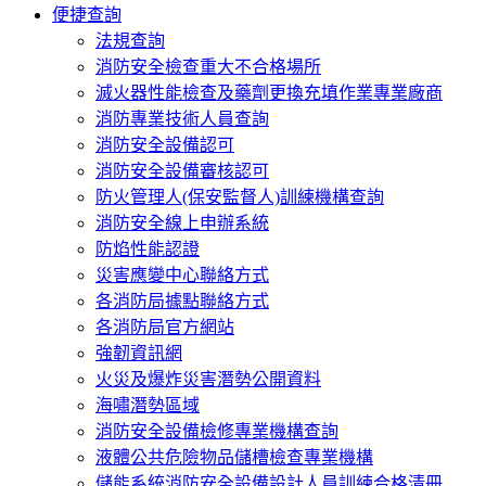
便捷查詢
法規查詢
消防安全檢查重大不合格場所
滅火器性能檢查及藥劑更換充填作業專業廠商
消防專業技術人員查詢
消防安全設備認可
消防安全設備審核認可
防火管理人(保安監督人)訓練機構查詢
消防安全線上申辦系統
防焰性能認證
災害應變中心聯絡方式
各消防局據點聯絡方式
各消防局官方網站
強韌資訊網
火災及爆炸災害潛勢公開資料
海嘯潛勢區域
消防安全設備檢修專業機構查詢
液體公共危險物品儲槽檢查專業機構
儲能系統消防安全設備設計人員訓練合格清冊