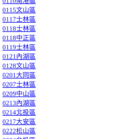
0110南港區
0115文山區
0117士林區
0118士林區
0118中正區
0119士林區
0121內湖區
0128文山區
0201大同區
0207士林區
0209中山區
0213內湖區
0214北投區
0217大安區
0222松山區