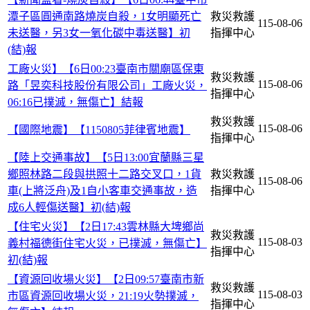
潭子區圓通南路燒炭自殺，1女明顯死亡
救災救護
115-08-06
未送醫，另3女一氧化碳中毒送醫】初
指揮中心
(結)報
工廠火災】【6日00:23臺南市關廟區保東
救災救護
115-08-06
路「昱奕科技股份有限公司」工廠火災，
指揮中心
06:16已撲滅，無傷亡】結報
救災救護
115-08-06
【國際地震】【1150805菲律賓地震】
指揮中心
【陸上交通事故】【5日13:00宜蘭縣三星
鄉照林路二段與拱照十二路交叉口，1貨
救災救護
115-08-06
車(上將泛舟)及1自小客車交通事故，造
指揮中心
成6人輕傷送醫】初(結)報
【住宅火災】【2日17:43雲林縣大埤鄉尚
救災救護
115-08-03
義村福德街住宅火災，已撲滅，無傷亡】
指揮中心
初(結)報
【資源回收場火災】【2日09:57臺南市新
救災救護
115-08-03
市區資源回收場火災，21:19火勢撲滅，
指揮中心