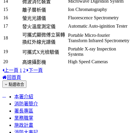
14
Microwave Digestion System
微波消化裝置
15
Ion Chromatography
離子層析儀
16
Fluorescence Spectrometry
螢光光譜儀
17
Automatic Auto-iginition Tester
發火溫度測定儀
可攜式顯微傅立葉轉
Portable Micro-fourier
18
Transform Infrared Spectrometry
換紅外線光譜儀
Portable X-ray Inspection
19
可攜式X光檢驗儀
Systems
20
High Speed Cameras
高速攝影機
上一頁
1
2
下一頁
回首頁
點選收合
:::
本署介紹
消防署簡介
署長專區
業務職掌
施政計畫
消防大事記