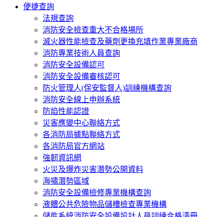
便捷查詢
法規查詢
消防安全檢查重大不合格場所
滅火器性能檢查及藥劑更換充填作業專業廠商
消防專業技術人員查詢
消防安全設備認可
消防安全設備審核認可
防火管理人(保安監督人)訓練機構查詢
消防安全線上申辦系統
防焰性能認證
災害應變中心聯絡方式
各消防局據點聯絡方式
各消防局官方網站
強韌資訊網
火災及爆炸災害潛勢公開資料
海嘯潛勢區域
消防安全設備檢修專業機構查詢
液體公共危險物品儲槽檢查專業機構
儲能系統消防安全設備設計人員訓練合格清冊