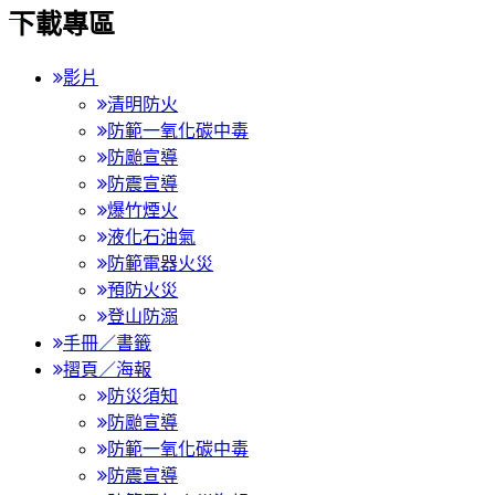
:::
下載專區
影片
清明防火
防範一氧化碳中毒
防颱宣導
防震宣導
爆竹煙火
液化石油氣
防範電器火災
預防火災
登山防溺
手冊／書籤
摺頁／海報
防災須知
防颱宣導
防範一氧化碳中毒
防震宣導