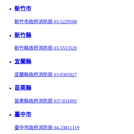
新竹市
新竹市政府消防局
03-5229508
新竹縣
新竹縣政府消防局
03-5513520
宜蘭縣
宜蘭縣政府消防局
03-9365027
苗栗縣
苗栗縣政府消防局
037-831092
臺中市
臺中市政府消防局
04-23811119