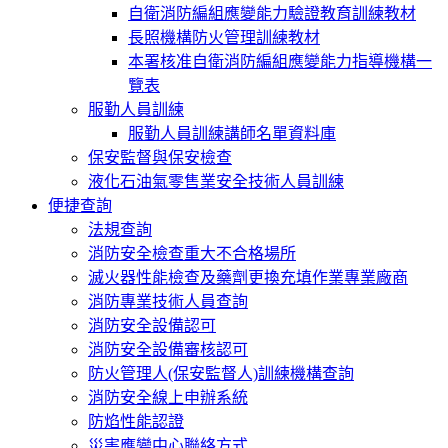
自衛消防編組應變能力驗證教育訓練教材
長照機構防火管理訓練教材
本署核准自衛消防編組應變能力指導機構一
覽表
服勤人員訓練
服勤人員訓練講師名單資料庫
保安監督與保安檢查
液化石油氣零售業安全技術人員訓練
便捷查詢
法規查詢
消防安全檢查重大不合格場所
滅火器性能檢查及藥劑更換充填作業專業廠商
消防專業技術人員查詢
消防安全設備認可
消防安全設備審核認可
防火管理人(保安監督人)訓練機構查詢
消防安全線上申辦系統
防焰性能認證
災害應變中心聯絡方式