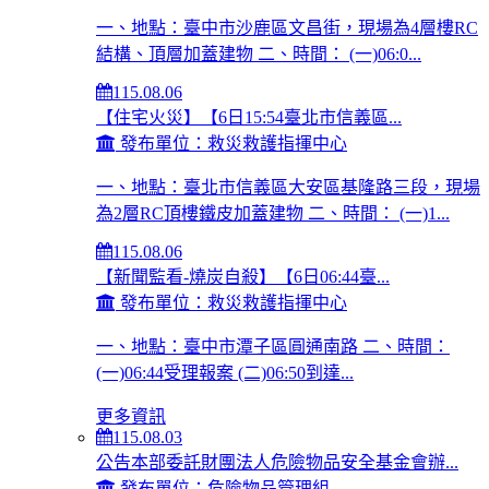
一、地點：臺中市沙鹿區文昌街，現場為4層樓RC
結構、頂層加蓋建物 二、時間： (一)06:0...
115.08.06
【住宅火災】【6日15:54臺北市信義區...
發布單位：救災救護指揮中心
一、地點：臺北市信義區大安區基隆路三段，現場
為2層RC頂樓鐵皮加蓋建物 二、時間： (一)1...
115.08.06
【新聞監看-燒炭自殺】【6日06:44臺...
發布單位：救災救護指揮中心
一、地點：臺中市潭子區圓通南路 二、時間：
(一)06:44受理報案 (二)06:50到達...
更多資訊
115.08.03
公告本部委託財團法人危險物品安全基金會辦...
發布單位：危險物品管理組