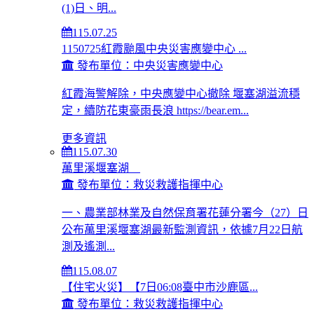
(1)日、明...
115.07.25
1150725紅霞颱風中央災害應變中心 ...
發布單位：中央災害應變中心
紅霞海警解除，中央應變中心撤除 堰塞湖溢流穩
定，續防花東豪雨長浪 https://bear.em...
更多資訊
115.07.30
萬里溪堰塞湖
發布單位：救災救護指揮中心
一、農業部林業及自然保育署花蓮分署今（27）日
公布萬里溪堰塞湖最新監測資訊，依據7月22日航
測及遙測...
115.08.07
【住宅火災】【7日06:08臺中市沙鹿區...
發布單位：救災救護指揮中心