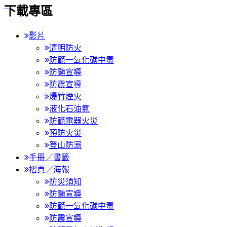
:::
下載專區
影片
清明防火
防範一氧化碳中毒
防颱宣導
防震宣導
爆竹煙火
液化石油氣
防範電器火災
預防火災
登山防溺
手冊／書籤
摺頁／海報
防災須知
防颱宣導
防範一氧化碳中毒
防震宣導