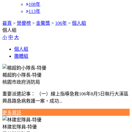
108年
113年
:::
首頁
>
榮譽榜
>
金鰲獎
>
106年
>
個人組
個人組
小
中
大
個人組
團體組
楊超鈞小隊長-特優
桃園市政府消防局
重要派遣記事： （一）線上指導急救106年8月5日執行大溪區
興昌路急病救護一案，成功...
更多資訊
林建宏隊員-特優