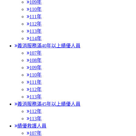
109年
110年
111年
112年
113年
114年
義消服務滿40年以上績優人員
107年
108年
109年
110年
111年
112年
113年
義消服務滿45年以上績優人員
112年
113年
績優救護人員
107年