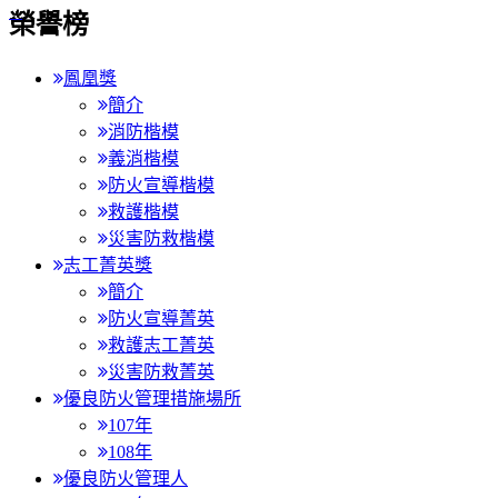
:::
榮譽榜
鳳凰獎
簡介
消防楷模
義消楷模
防火宣導楷模
救護楷模
災害防救楷模
志工菁英獎
簡介
防火宣導菁英
救護志工菁英
災害防救菁英
優良防火管理措施場所
107年
108年
優良防火管理人