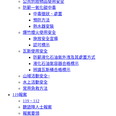
公共危險物品使用安全
防範一氧化碳中毒
中毒徵狀、處置
預防方法
熱水器安裝
爆竹煙火使用安全
施放安全宣導
認可標示
瓦斯使用安全
防範液化石油氣外洩及其處置方式
液化石油氣容器合格標示
辨識瓦斯桶合格標示
山域活動安全>
水上活動安全
常用急救方法
119報案
119、112
聽語障人士報案
報案要領