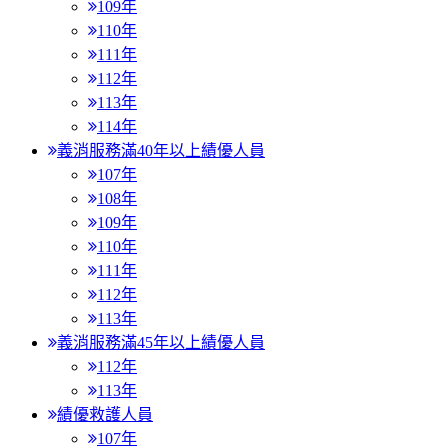
109年
110年
111年
112年
113年
114年
義消服務滿40年以上績優人員
107年
108年
109年
110年
111年
112年
113年
義消服務滿45年以上績優人員
112年
113年
績優救護人員
107年