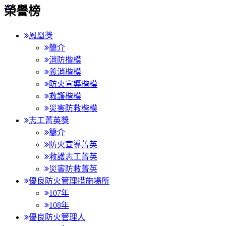
:::
榮譽榜
鳳凰獎
簡介
消防楷模
義消楷模
防火宣導楷模
救護楷模
災害防救楷模
志工菁英獎
簡介
防火宣導菁英
救護志工菁英
災害防救菁英
優良防火管理措施場所
107年
108年
優良防火管理人