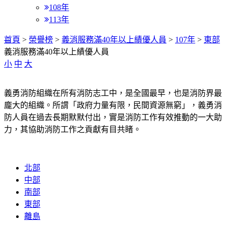
108年
113年
:::
首頁
>
榮譽榜
>
義消服務滿40年以上績優人員
>
107年
>
東部
義消服務滿40年以上績優人員
小
中
大
義勇消防組織在所有消防志工中，是全國最早，也是消防界最
龐大的組織。所謂「政府力量有限，民間資源無窮」，義勇消
防人員在過去長期默默付出，實是消防工作有效推動的一大助
力，其協助消防工作之貢獻有目共睹。
北部
中部
南部
東部
離島