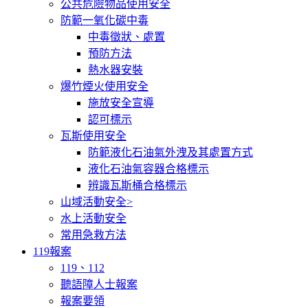
公共危險物品使用安全
防範一氧化碳中毒
中毒徵狀、處置
預防方法
熱水器安裝
爆竹煙火使用安全
施放安全宣導
認可標示
瓦斯使用安全
防範液化石油氣外洩及其處置方式
液化石油氣容器合格標示
辨識瓦斯桶合格標示
山域活動安全>
水上活動安全
常用急救方法
119報案
119、112
聽語障人士報案
報案要領