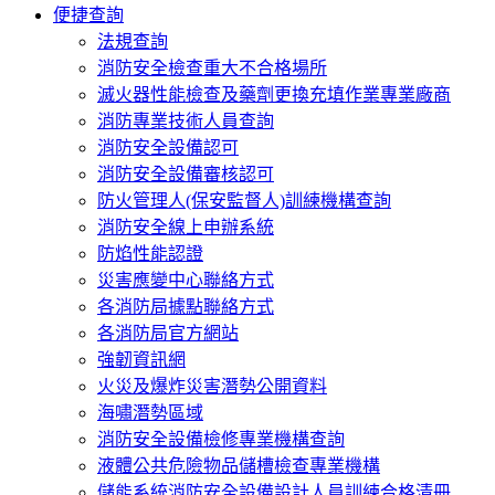
便捷查詢
法規查詢
消防安全檢查重大不合格場所
滅火器性能檢查及藥劑更換充填作業專業廠商
消防專業技術人員查詢
消防安全設備認可
消防安全設備審核認可
防火管理人(保安監督人)訓練機構查詢
消防安全線上申辦系統
防焰性能認證
災害應變中心聯絡方式
各消防局據點聯絡方式
各消防局官方網站
強韌資訊網
火災及爆炸災害潛勢公開資料
海嘯潛勢區域
消防安全設備檢修專業機構查詢
液體公共危險物品儲槽檢查專業機構
儲能系統消防安全設備設計人員訓練合格清冊