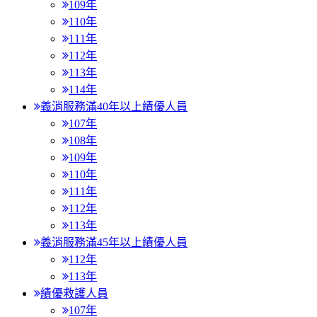
109年
110年
111年
112年
113年
114年
義消服務滿40年以上績優人員
107年
108年
109年
110年
111年
112年
113年
義消服務滿45年以上績優人員
112年
113年
績優救護人員
107年