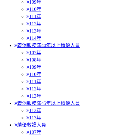
109年
110年
111年
112年
113年
114年
義消服務滿40年以上績優人員
107年
108年
109年
110年
111年
112年
113年
義消服務滿45年以上績優人員
112年
113年
績優救護人員
107年