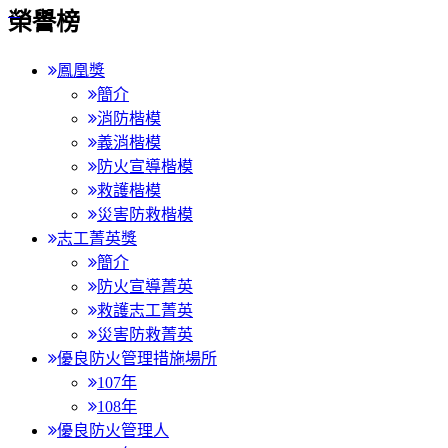
:::
榮譽榜
鳳凰獎
簡介
消防楷模
義消楷模
防火宣導楷模
救護楷模
災害防救楷模
志工菁英獎
簡介
防火宣導菁英
救護志工菁英
災害防救菁英
優良防火管理措施場所
107年
108年
優良防火管理人