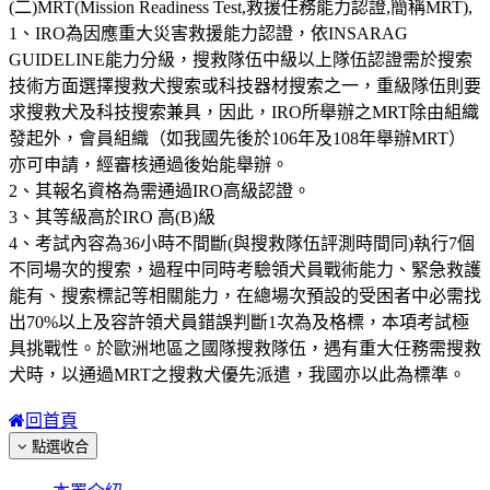
(二)MRT(Mission Readiness Test,救援任務能力認證,簡稱MRT),
1、IRO為因應重大災害救援能力認證，依INSARAG
GUIDELINE能力分級，搜救隊伍中級以上隊伍認證需於搜索
技術方面選擇搜救犬搜索或科技器材搜索之一，重級隊伍則要
求搜救犬及科技搜索兼具，因此，IRO所舉辦之MRT除由組織
發起外，會員組織（如我國先後於106年及108年舉辦MRT）
亦可申請，經審核通過後始能舉辦。
2、其報名資格為需通過IRO高級認證。
3、其等級高於IRO 高(B)級
4、考試內容為36小時不間斷(與搜救隊伍評測時間同)執行7個
不同場次的搜索，過程中同時考驗領犬員戰術能力、緊急救護
能有、搜索標記等相關能力，在總場次預設的受困者中必需找
出70%以上及容許領犬員錯誤判斷1次為及格標，本項考試極
具挑戰性。於歐洲地區之國隊搜救隊伍，遇有重大任務需搜救
犬時，以通過MRT之搜救犬優先派遣，我國亦以此為標準。
回首頁
點選收合
:::