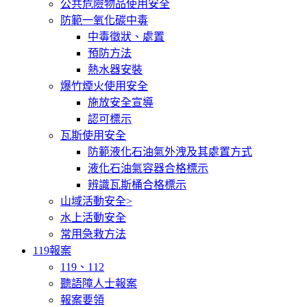
公共危險物品使用安全
防範一氧化碳中毒
中毒徵狀、處置
預防方法
熱水器安裝
爆竹煙火使用安全
施放安全宣導
認可標示
瓦斯使用安全
防範液化石油氣外洩及其處置方式
液化石油氣容器合格標示
辨識瓦斯桶合格標示
山域活動安全>
水上活動安全
常用急救方法
119報案
119、112
聽語障人士報案
報案要領