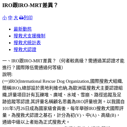
IRO跟IRO-MRT差異？
小
中
大
列印
最新動態
搜救犬支援機制
搜救犬統計表
搜救犬認證
一、IRO跟IRO-MRT差異？（何者較高級？需通過某認證才能
進行？國際隊伍需通過何等級）
說明:
(一)IRO(International Rescue Dog Organization,國際搜救犬組織,
簡稱IRO),總部設於奧地利維也納,為歐洲區搜救犬主要認證組
織,評量項目計有瓦礫堆、廣域、水域、雪崩、路徑追蹤及足
跡追蹤等認證,其評量名稱顧名思義為IRO評量檢測。以我國自
101年5月26日成為國家級會員後，每年舉辦IRO搜救犬國際評
量，為搜救犬認證之基石，計分為初(V)、中(A)、高級(B)，
通過中級以上者始為正式搜救犬。