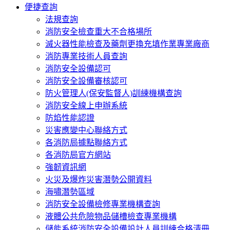
便捷查詢
法規查詢
消防安全檢查重大不合格場所
滅火器性能檢查及藥劑更換充填作業專業廠商
消防專業技術人員查詢
消防安全設備認可
消防安全設備審核認可
防火管理人(保安監督人)訓練機構查詢
消防安全線上申辦系統
防焰性能認證
災害應變中心聯絡方式
各消防局據點聯絡方式
各消防局官方網站
強韌資訊網
火災及爆炸災害潛勢公開資料
海嘯潛勢區域
消防安全設備檢修專業機構查詢
液體公共危險物品儲槽檢查專業機構
儲能系統消防安全設備設計人員訓練合格清冊