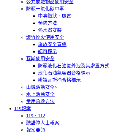
公共危險物品使用安全
防範一氧化碳中毒
中毒徵狀、處置
預防方法
熱水器安裝
爆竹煙火使用安全
施放安全宣導
認可標示
瓦斯使用安全
防範液化石油氣外洩及其處置方式
液化石油氣容器合格標示
辨識瓦斯桶合格標示
山域活動安全>
水上活動安全
常用急救方法
119報案
119、112
聽語障人士報案
報案要領