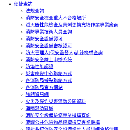
便捷查詢
法規查詢
消防安全檢查重大不合格場所
滅火器性能檢查及藥劑更換充填作業專業廠商
消防專業技術人員查詢
消防安全設備認可
消防安全設備審核認可
防火管理人(保安監督人)訓練機構查詢
消防安全線上申辦系統
防焰性能認證
災害應變中心聯絡方式
各消防局據點聯絡方式
各消防局官方網站
強韌資訊網
火災及爆炸災害潛勢公開資料
海嘯潛勢區域
消防安全設備檢修專業機構查詢
液體公共危險物品儲槽檢查專業機構
儲能系統消防安全設備設計人員訓練合格清冊