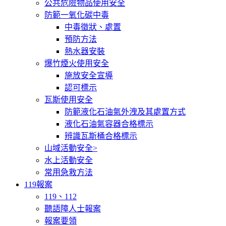
公共危險物品使用安全
防範一氧化碳中毒
中毒徵狀、處置
預防方法
熱水器安裝
爆竹煙火使用安全
施放安全宣導
認可標示
瓦斯使用安全
防範液化石油氣外洩及其處置方式
液化石油氣容器合格標示
辨識瓦斯桶合格標示
山域活動安全>
水上活動安全
常用急救方法
119報案
119、112
聽語障人士報案
報案要領