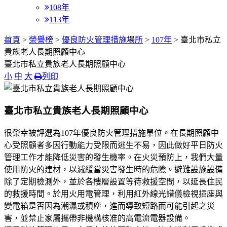
108年
113年
:::
首頁
>
榮譽榜
>
優良防火管理措施場所
>
107年
> 臺北市私立
貴族老人長期照顧中心
臺北市私立貴族老人長期照顧中心
小
中
大
列印
臺北市私立貴族老人長期照顧中心
很榮幸被評選為107年優良防火管理措施單位。在長期照顧中
心受照顧者多因行動能力受限而逃生不易，因此做好平日防火
管理工作才能降低災害的發生機率。在火災預防上，我們大量
使用防火的建材，以減緩當災害發生時的危險。避難設施設備
除了定期檢測外，並於各樓層設置等待救援空間，以延長住民
的救援時間。於用火用電管理，利用紅外線光譜儀檢視插座與
變電箱是否因為潮濕或積塵，進而導致短路而可能引起之災
害，並禁止家屬攜帶非機構核准的高電流電器設備。