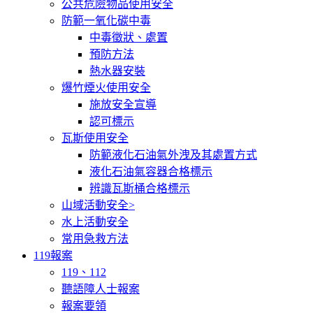
公共危險物品使用安全
防範一氧化碳中毒
中毒徵狀、處置
預防方法
熱水器安裝
爆竹煙火使用安全
施放安全宣導
認可標示
瓦斯使用安全
防範液化石油氣外洩及其處置方式
液化石油氣容器合格標示
辨識瓦斯桶合格標示
山域活動安全>
水上活動安全
常用急救方法
119報案
119、112
聽語障人士報案
報案要領