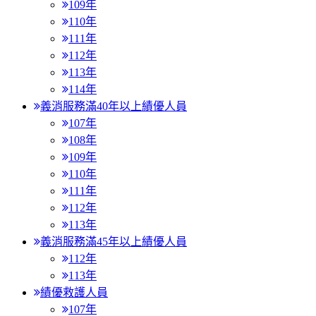
109年
110年
111年
112年
113年
114年
義消服務滿40年以上績優人員
107年
108年
109年
110年
111年
112年
113年
義消服務滿45年以上績優人員
112年
113年
績優救護人員
107年