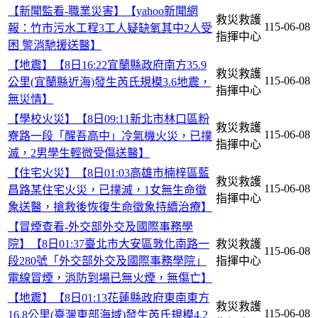
【新聞監看-職業災害】【yahoo新聞網
救災救護
115-06-08
報：竹市污水工程3工人疑缺氧其中2人受
指揮中心
困 警消馳援送醫】
【地震】【8日16:22宜蘭縣政府南方35.9
救災救護
115-06-08
公里(宜蘭縣近海)發生芮氏規模3.6地震，
指揮中心
無災情】
【學校火災】【8日09:11新北市林口區粉
救災救護
115-06-08
寮路一段「醒吾高中」冷氣機火災，已撲
指揮中心
滅，2男學生輕微受傷送醫】
【住宅火災】【8日01:03高雄市楠梓區藍
救災救護
115-06-08
昌路某住宅火災，已撲滅，1女無生命徵
指揮中心
象送醫，搶救後恢復生命徵象持續治療】
【冒煙查看-外交部外交及國際事務學
院】【8日01:37臺北市大安區敦化南路一
救災救護
115-06-08
段280號「外交部外交及國際事務學院」
指揮中心
電線冒煙，消防到場已無火煙，無傷亡】
【地震】【8日01:13花蓮縣政府東南東方
救災救護
115-06-08
16.8公里(臺灣東部海域)發生芮氏規模4.2