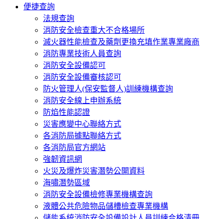
便捷查詢
法規查詢
消防安全檢查重大不合格場所
滅火器性能檢查及藥劑更換充填作業專業廠商
消防專業技術人員查詢
消防安全設備認可
消防安全設備審核認可
防火管理人(保安監督人)訓練機構查詢
消防安全線上申辦系統
防焰性能認證
災害應變中心聯絡方式
各消防局據點聯絡方式
各消防局官方網站
強韌資訊網
火災及爆炸災害潛勢公開資料
海嘯潛勢區域
消防安全設備檢修專業機構查詢
液體公共危險物品儲槽檢查專業機構
儲能系統消防安全設備設計人員訓練合格清冊