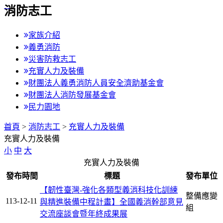
:::
消防志工
家族介紹
義勇消防
災害防救志工
充實人力及裝備
財團法人義勇消防人員安全濟助基金會
財團法人消防發展基金會
民力園地
:::
首頁
>
消防志工
>
充實人力及裝備
充實人力及裝備
小
中
大
充實人力及裝備
發布時間
標題
發布單位
【韌性臺灣-強化各類型義消科技化訓練
整備應變
113-12-11
與精進裝備中程計畫】全國義消幹部意見
組
交流座談會暨年終成果展