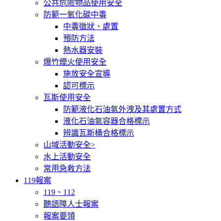
公共危險物品使用安全
防範一氧化碳中毒
中毒徵狀、處置
預防方法
熱水器安裝
爆竹煙火使用安全
施放安全宣導
認可標示
瓦斯使用安全
防範液化石油氣外洩及其處置方式
液化石油氣容器合格標示
辨識瓦斯桶合格標示
山域活動安全>
水上活動安全
常用急救方法
119報案
119、112
聽語障人士報案
報案要領