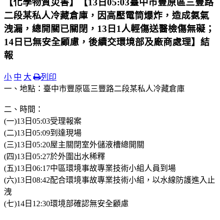
【化學物質災害】【13日05:03臺中市豐原區三豐路
二段某私人冷藏倉庫，因高壓電筒爆炸，造成氨氣
洩漏，總開關已關閉，13日1人輕傷送醫檢傷無礙；
14日已無安全顧慮，後續交環境部及廠商處理】結
報
小
中
大
列印
一、地點：臺中市豐原區三豐路二段某私人冷藏倉庫
二、時間：
(一)13日05:03受理報案
(二)13日05:09到達現場
(三)13日05:20屋主關閉室外儲液槽總開關
(四)13日05:27於外圍出水稀釋
(五)13日06:17中區環境事故專業技術小組人員到場
(六)13日08:42配合環境事故專業技術小組，以水線防護進入止
洩
(七)14日12:30環境部確認無安全顧慮