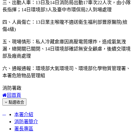
三、出動人車：13日及14日消防局出動17車次22人次，由小隊
長指揮；14日環境部3人及臺中市環保局2人到場處理
四、人員傷亡：13日業主喉嚨不適送衛生福利部豐原醫院(檢
傷4級)
五、現場情形：私人冷藏倉庫因高壓電筒爆炸，造成氨氣洩
漏，總開關已關閉、14日環境部確認無安全顧慮，後續交環境
部及廠商處理
六、通報通報：環境部大氣環境司、環境部化學物質管理署、
本署危險物品管理組
消防署啟
回首頁
點選收合
:::
本署介紹
消防署簡介
署長專區