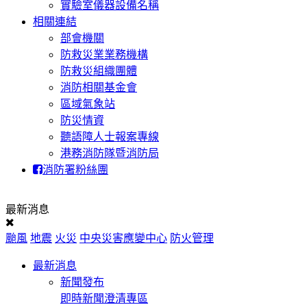
實驗室儀器設備名稱
相關連結
部會機關
防救災業業務機構
防救災組織團體
消防相關基金會
區域氣象站
防災情資
聽語障人士報案專線
港務消防隊暨消防局
消防署粉絲團
最新消息
颱風
地震
火災
中央災害應變中心
防火管理
最新消息
新聞發布
即時新聞澄清專區