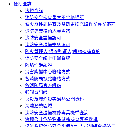
便捷查詢
法規查詢
消防安全檢查重大不合格場所
滅火器性能檢查及藥劑更換充填作業專業廠商
消防專業技術人員查詢
消防安全設備認可
消防安全設備審核認可
防火管理人(保安監督人)訓練機構查詢
消防安全線上申辦系統
防焰性能認證
災害應變中心聯絡方式
各消防局據點聯絡方式
各消防局官方網站
強韌資訊網
火災及爆炸災害潛勢公開資料
海嘯潛勢區域
消防安全設備檢修專業機構查詢
液體公共危險物品儲槽檢查專業機構
儲能系統消防安全設備設計人員訓練合格清冊