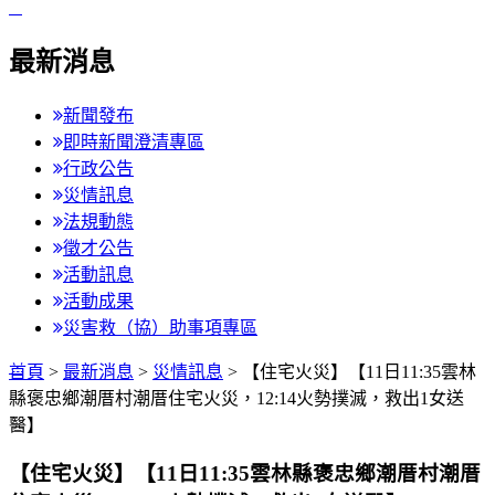
:::
最新消息
新聞發布
即時新聞澄清專區
行政公告
災情訊息
法規動態
徵才公告
活動訊息
活動成果
災害救（協）助事項專區
:::
首頁
>
最新消息
>
災情訊息
> 【住宅火災】【11日11:35雲林
縣褒忠鄉潮厝村潮厝住宅火災，12:14火勢撲滅，救出1女送
醫】
【住宅火災】【11日11:35雲林縣褒忠鄉潮厝村潮厝