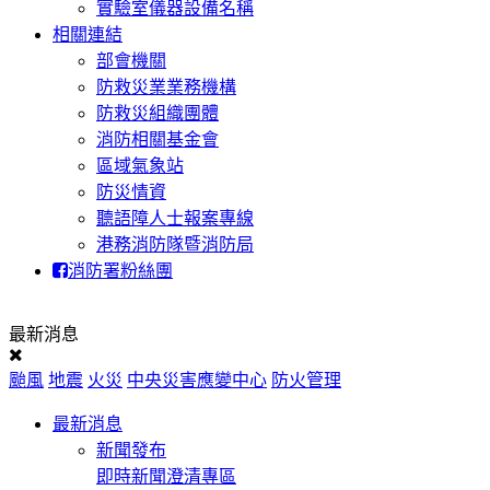
實驗室儀器設備名稱
相關連結
部會機關
防救災業業務機構
防救災組織團體
消防相關基金會
區域氣象站
防災情資
聽語障人士報案專線
港務消防隊暨消防局
消防署粉絲團
最新消息
颱風
地震
火災
中央災害應變中心
防火管理
最新消息
新聞發布
即時新聞澄清專區