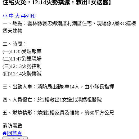
住宅火災，12:14火勢撲滅，救出1女送醫】
小
中
大
列印
一、地點：雲林縣褒忠鄉潮厝村潮厝住宅，現場係2層RC連棟
透天建物
二、時間：
(一)11:35受理報案
(二)11:47到達現場
(三)12:13火勢控制
(四)12:14火勢撲滅
三、出動人車：消防局出動8車14人，由小隊長指揮
四、人員傷亡：於2樓救出1女送北港媽祖醫院
五、燃燒情形：燒燬2樓家具及雜物，約60平方公尺
消防署啟
回首頁