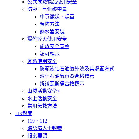
公共危險物品使用安全
防範一氧化碳中毒
中毒徵狀、處置
預防方法
熱水器安裝
爆竹煙火使用安全
施放安全宣導
認可標示
瓦斯使用安全
防範液化石油氣外洩及其處置方式
液化石油氣容器合格標示
辨識瓦斯桶合格標示
山域活動安全>
水上活動安全
常用急救方法
119報案
119、112
聽語障人士報案
報案要領