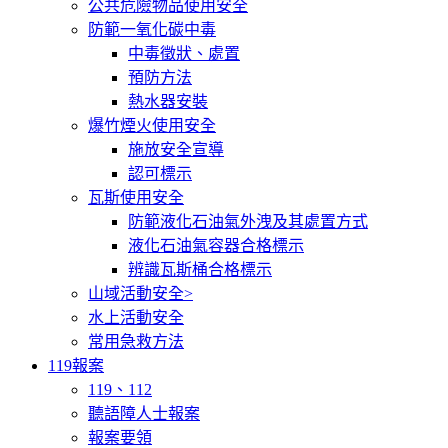
公共危險物品使用安全
防範一氧化碳中毒
中毒徵狀、處置
預防方法
熱水器安裝
爆竹煙火使用安全
施放安全宣導
認可標示
瓦斯使用安全
防範液化石油氣外洩及其處置方式
液化石油氣容器合格標示
辨識瓦斯桶合格標示
山域活動安全>
水上活動安全
常用急救方法
119報案
119、112
聽語障人士報案
報案要領