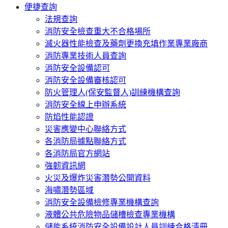
便捷查詢
法規查詢
消防安全檢查重大不合格場所
滅火器性能檢查及藥劑更換充填作業專業廠商
消防專業技術人員查詢
消防安全設備認可
消防安全設備審核認可
防火管理人(保安監督人)訓練機構查詢
消防安全線上申辦系統
防焰性能認證
災害應變中心聯絡方式
各消防局據點聯絡方式
各消防局官方網站
強韌資訊網
火災及爆炸災害潛勢公開資料
海嘯潛勢區域
消防安全設備檢修專業機構查詢
液體公共危險物品儲槽檢查專業機構
儲能系統消防安全設備設計人員訓練合格清冊