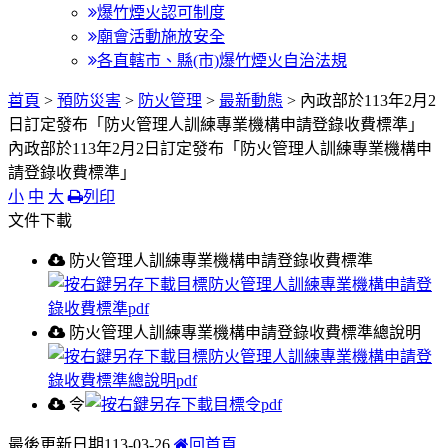
爆竹煙火認可制度
廟會活動施放安全
各直轄市、縣(市)爆竹煙火自治法規
:::
首頁
>
預防災害
>
防火管理
>
最新動態
> 內政部於113年2月2
日訂定發布「防火管理人訓練專業機構申請登錄收費標準」
內政部於113年2月2日訂定發布「防火管理人訓練專業機構申
請登錄收費標準」
小
中
大
列印
文件下載
防火管理人訓練專業機構申請登錄收費標準
防火管理人訓練專業機構申請登錄收費標準總說明
令
最後更新日期
113-03-26
回首頁