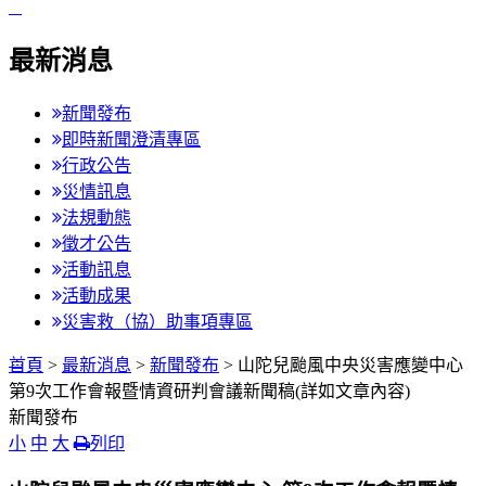
:::
最新消息
新聞發布
即時新聞澄清專區
行政公告
災情訊息
法規動態
徵才公告
活動訊息
活動成果
災害救（協）助事項專區
:::
首頁
>
最新消息
>
新聞發布
> 山陀兒颱風中央災害應變中心
第9次工作會報暨情資研判會議新聞稿(詳如文章內容)
新聞發布
小
中
大
列印