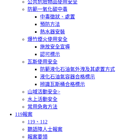
公共危險物品使用安全
防範一氧化碳中毒
中毒徵狀、處置
預防方法
熱水器安裝
爆竹煙火使用安全
施放安全宣導
認可標示
瓦斯使用安全
防範液化石油氣外洩及其處置方式
液化石油氣容器合格標示
辨識瓦斯桶合格標示
山域活動安全>
水上活動安全
常用急救方法
119報案
119、112
聽語障人士報案
報案要領