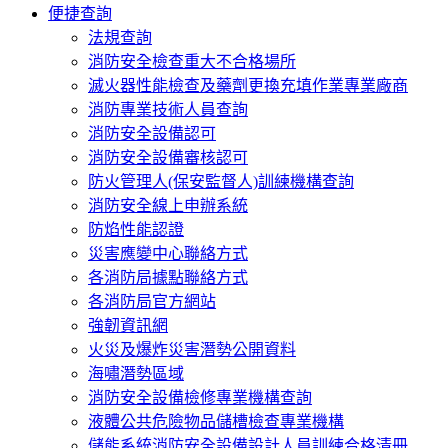
便捷查詢
法規查詢
消防安全檢查重大不合格場所
滅火器性能檢查及藥劑更換充填作業專業廠商
消防專業技術人員查詢
消防安全設備認可
消防安全設備審核認可
防火管理人(保安監督人)訓練機構查詢
消防安全線上申辦系統
防焰性能認證
災害應變中心聯絡方式
各消防局據點聯絡方式
各消防局官方網站
強韌資訊網
火災及爆炸災害潛勢公開資料
海嘯潛勢區域
消防安全設備檢修專業機構查詢
液體公共危險物品儲槽檢查專業機構
儲能系統消防安全設備設計人員訓練合格清冊