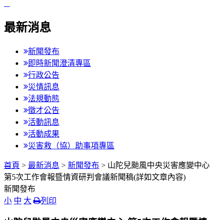
:::
最新消息
新聞發布
即時新聞澄清專區
行政公告
災情訊息
法規動態
徵才公告
活動訊息
活動成果
災害救（協）助事項專區
:::
首頁
>
最新消息
>
新聞發布
> 山陀兒颱風中央災害應變中心
第5次工作會報暨情資研判會議新聞稿(詳如文章內容)
新聞發布
小
中
大
列印