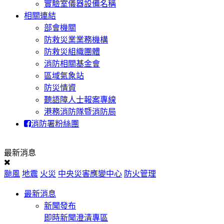
實驗室儀器設備名稱
相關連結
部會機關
防救災業業務機構
防救災組織團體
消防相關基金會
區域氣象站
防災情資
聽語障人士報案專線
港務消防隊暨消防局
消防署粉絲團
最新消息
颱風
地震
火災
中央災害應變中心
防火管理
最新消息
新聞發布
即時新聞澄清專區