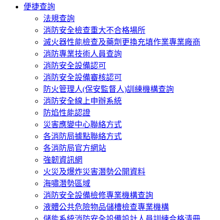
便捷查詢
法規查詢
消防安全檢查重大不合格場所
滅火器性能檢查及藥劑更換充填作業專業廠商
消防專業技術人員查詢
消防安全設備認可
消防安全設備審核認可
防火管理人(保安監督人)訓練機構查詢
消防安全線上申辦系統
防焰性能認證
災害應變中心聯絡方式
各消防局據點聯絡方式
各消防局官方網站
強韌資訊網
火災及爆炸災害潛勢公開資料
海嘯潛勢區域
消防安全設備檢修專業機構查詢
液體公共危險物品儲槽檢查專業機構
儲能系統消防安全設備設計人員訓練合格清冊