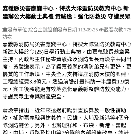
嘉義縣災害應變中心、特搜大隊暨防災教育中心 新
建辦公大樓動土典禮 黃駿逸：強化防救災 守護民眾
發布單位
綜合企劃組
發布日期
113-09-25
觀看次數
775
訪次
嘉義縣消防局災害應變中心、特搜大隊暨防災教育中心
新建大樓於今(25)日舉行動土典禮，由嘉義縣長翁章梁
主持，內政部主任秘書黃駿逸及消防署長蕭煥章共同出
席。黃駿逸表示，為了讓嘉義縣的消防弟兄有更好、更
優質的工作環境，中央全力支持這座消防大樓的興建，
工程總經費3.8億元，透過前瞻計畫補助一半經費1.9億
元，完工後將能更有效地強化嘉義縣整體防救災能力，
守護民眾生命與財產安全。
蕭煥章指出，近年來透過前瞻計畫預算及一般性補助
款，補助嘉義縣興建義竹、民雄、大埔及新港等4個分
隊消防廳舍；另外，也辦理祥和、布袋、新港、奮起
湖、中埔、番路及梅山等7分隊的內部設施改善，總計