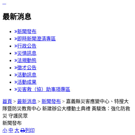
:::
最新消息
新聞發布
即時新聞澄清專區
行政公告
災情訊息
法規動態
徵才公告
活動訊息
活動成果
災害救（協）助事項專區
:::
首頁
>
最新消息
>
新聞發布
> 嘉義縣災害應變中心、特搜大
隊暨防災教育中心 新建辦公大樓動土典禮 黃駿逸：強化防救
災 守護民眾
新聞發布
小
中
大
列印