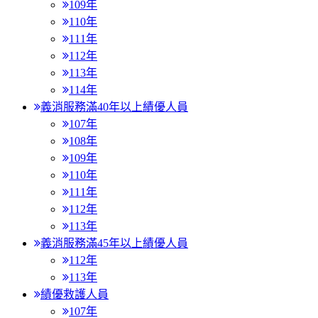
109年
110年
111年
112年
113年
114年
義消服務滿40年以上績優人員
107年
108年
109年
110年
111年
112年
113年
義消服務滿45年以上績優人員
112年
113年
績優救護人員
107年