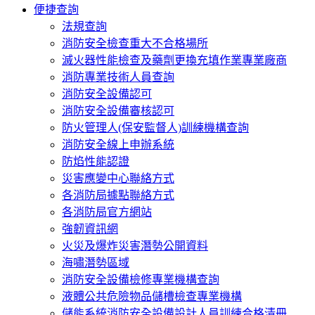
便捷查詢
法規查詢
消防安全檢查重大不合格場所
滅火器性能檢查及藥劑更換充填作業專業廠商
消防專業技術人員查詢
消防安全設備認可
消防安全設備審核認可
防火管理人(保安監督人)訓練機構查詢
消防安全線上申辦系統
防焰性能認證
災害應變中心聯絡方式
各消防局據點聯絡方式
各消防局官方網站
強韌資訊網
火災及爆炸災害潛勢公開資料
海嘯潛勢區域
消防安全設備檢修專業機構查詢
液體公共危險物品儲槽檢查專業機構
儲能系統消防安全設備設計人員訓練合格清冊