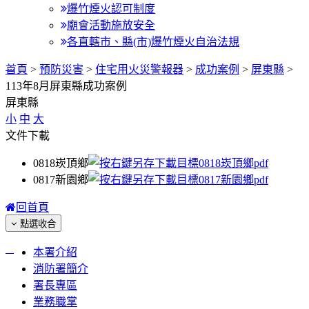
爆竹煙火認可制度
廟會活動施放安全
各直轄市、縣(市)爆竹煙火自治法規
:::
首頁
>
預防災害
>
住宅用火災警報器
>
成功案例
>
屏東縣
>
113年8月屏東縣成功案例
屏東縣
小
中
大
文件下載
0818崁頂鄉
0817新園鄉
回首頁
點選收合
:::
本署介紹
消防署簡介
署長專區
業務職掌