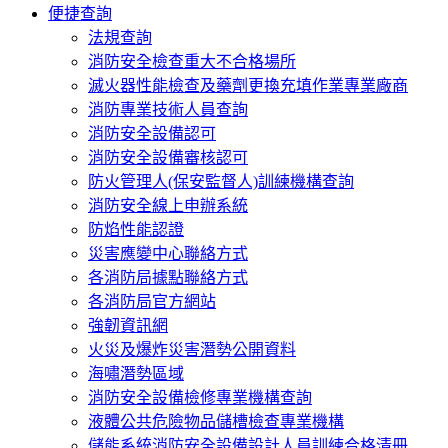
便捷查詢
法規查詢
消防安全檢查重大不合格場所
滅火器性能檢查及藥劑更換充填作業專業廠商
消防專業技術人員查詢
消防安全設備認可
消防安全設備審核認可
防火管理人(保安監督人)訓練機構查詢
消防安全線上申辦系統
防焰性能認證
災害應變中心聯絡方式
各消防局據點聯絡方式
各消防局官方網站
強韌資訊網
火災及爆炸災害潛勢公開資料
海嘯潛勢區域
消防安全設備檢修專業機構查詢
液體公共危險物品儲槽檢查專業機構
儲能系統消防安全設備設計人員訓練合格清冊