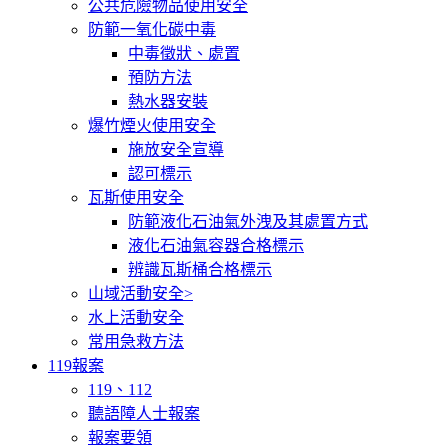
公共危險物品使用安全
防範一氧化碳中毒
中毒徵狀、處置
預防方法
熱水器安裝
爆竹煙火使用安全
施放安全宣導
認可標示
瓦斯使用安全
防範液化石油氣外洩及其處置方式
液化石油氣容器合格標示
辨識瓦斯桶合格標示
山域活動安全>
水上活動安全
常用急救方法
119報案
119、112
聽語障人士報案
報案要領