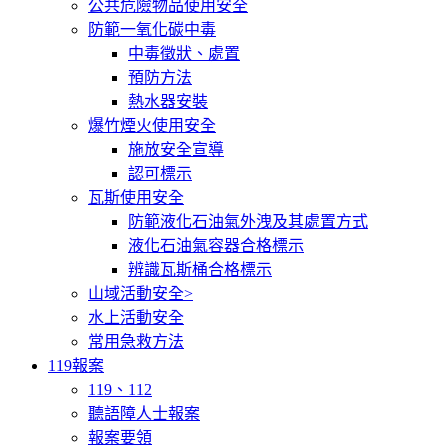
公共危險物品使用安全
防範一氧化碳中毒
中毒徵狀、處置
預防方法
熱水器安裝
爆竹煙火使用安全
施放安全宣導
認可標示
瓦斯使用安全
防範液化石油氣外洩及其處置方式
液化石油氣容器合格標示
辨識瓦斯桶合格標示
山域活動安全>
水上活動安全
常用急救方法
119報案
119、112
聽語障人士報案
報案要領