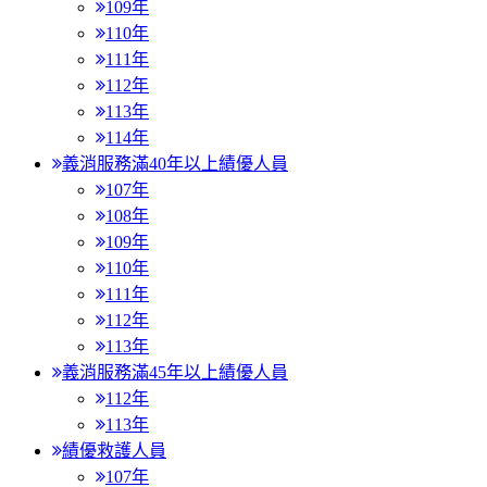
109年
110年
111年
112年
113年
114年
義消服務滿40年以上績優人員
107年
108年
109年
110年
111年
112年
113年
義消服務滿45年以上績優人員
112年
113年
績優救護人員
107年