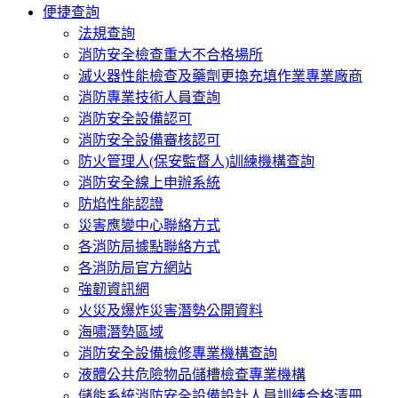
便捷查詢
法規查詢
消防安全檢查重大不合格場所
滅火器性能檢查及藥劑更換充填作業專業廠商
消防專業技術人員查詢
消防安全設備認可
消防安全設備審核認可
防火管理人(保安監督人)訓練機構查詢
消防安全線上申辦系統
防焰性能認證
災害應變中心聯絡方式
各消防局據點聯絡方式
各消防局官方網站
強韌資訊網
火災及爆炸災害潛勢公開資料
海嘯潛勢區域
消防安全設備檢修專業機構查詢
液體公共危險物品儲槽檢查專業機構
儲能系統消防安全設備設計人員訓練合格清冊