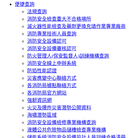
便捷查詢
法規查詢
消防安全檢查重大不合格場所
滅火器性能檢查及藥劑更換充填作業專業廠商
消防專業技術人員查詢
消防安全設備認可
消防安全設備審核認可
防火管理人(保安監督人)訓練機構查詢
消防安全線上申辦系統
防焰性能認證
災害應變中心聯絡方式
各消防局據點聯絡方式
各消防局官方網站
強韌資訊網
火災及爆炸災害潛勢公開資料
海嘯潛勢區域
消防安全設備檢修專業機構查詢
液體公共危險物品儲槽檢查專業機構
儲能系統消防安全設備設計人員訓練合格清冊