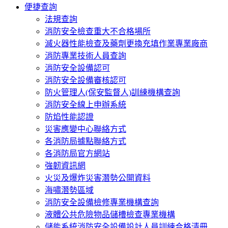
便捷查詢
法規查詢
消防安全檢查重大不合格場所
滅火器性能檢查及藥劑更換充填作業專業廠商
消防專業技術人員查詢
消防安全設備認可
消防安全設備審核認可
防火管理人(保安監督人)訓練機構查詢
消防安全線上申辦系統
防焰性能認證
災害應變中心聯絡方式
各消防局據點聯絡方式
各消防局官方網站
強韌資訊網
火災及爆炸災害潛勢公開資料
海嘯潛勢區域
消防安全設備檢修專業機構查詢
液體公共危險物品儲槽檢查專業機構
儲能系統消防安全設備設計人員訓練合格清冊