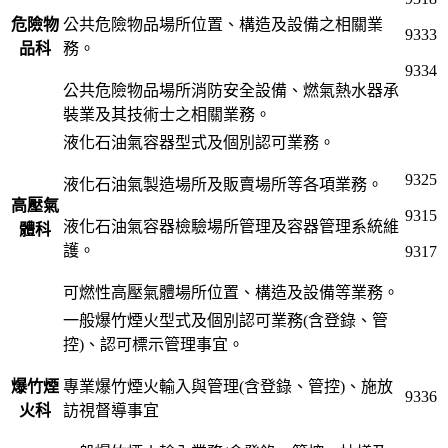
危險物
公共危險物品場所位置、構造及設備之相關業
9333
品科
務。
9334
公共危險物品場所消防安全設備、燃氣熱水器承
裝業及其技術士之相關業務。
液化石油氣容器型式及個別認可業務。
9325
液化石油氣製造場所及販賣場所等各項業務。
高壓氣
9315
液化石油氣容器檢驗場所管理及
容器管理系統維
體科
護。
9317
可燃性高壓氣體場所位置、構造及設備等業務。
一般爆竹煙火型式及個別認可業務(含登錄、管
控)、認可標示管理事宜。
爆竹煙
專業爆竹煙火輸入與管理(含登錄、管控)、施放
9336
火科
訪視督導事宜