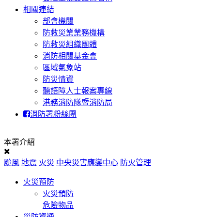
相關連結
部會機關
防救災業業務機構
防救災組織團體
消防相關基金會
區域氣象站
防災情資
聽語障人士報案專線
港務消防隊暨消防局
消防署粉絲團
本署介紹
颱風
地震
火災
中央災害應變中心
防火管理
火災預防
火災預防
危險物品
災防資通