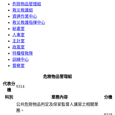
危險物品管理組
救災救護組
資通作業中心
救災救護指揮中心
秘書室
人事室
主計室
政風室
特種搜救隊
訓練中心
督察室
危險物品管理組
代表分
9314
機
科別
業務內容
分機
公共危險物品判定及保安監督人講習之相關業
務。
9318