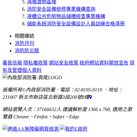
海嘯潛勢區域
消防安全設備檢修專業機構查詢
液體公共危險物品儲槽檢查專業機構
儲能系統消防安全設備設計人員訓練合格清冊
相關連結
消防月刊
消防防災館
署長信箱
隱私權政策
網站安全政策
政府網站資料開放宣告
保
有及管理個人資料
版權所有©內政部消防署．電話：02-8195-9119 ．地址：
231007 新北市新店區北新路3段200號8樓
網站瀏覽人次：37166632人 建議解析度 1366 x 768, 適用之瀏
覽器 Chrome、Firefox、Safari、Edge