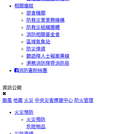
相關連結
部會機關
防救災業業務機構
防救災組織團體
消防相關基金會
區域氣象站
防災情資
聽語障人士報案專線
港務消防隊暨消防局
消防署粉絲團
資訊公開
颱風
地震
火災
中央災害應變中心
防火管理
火災預防
火災預防
危險物品
災防資通