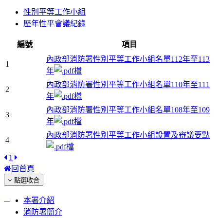
性別平等工作小組
歷年性平會議紀錄
編號
項目
內政部消防署性別平等工作小組名單112年至113
1
年
內政部消防署性別平等工作小組名單110年至111
2
年
內政部消防署性別平等工作小組名單108年至109
3
年
內政部消防署性別平等工作小組設置及審議要點
4
1
回首頁
點選收合
:::
本署介紹
消防署簡介