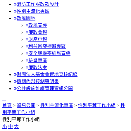
消防工作服改款設計
性別主流化專區
政風園地
政風宣導
廉政會報
財產申報
利益衝突迴避專區
安全與機密維護宣導
檢舉專區
廉政法令
財團法人基金會實地查核紀錄
機關內部控制聲明書
公共設施維護管理資訊公開
:::
首頁
>
資訊公開
>
性別主流化專區
>
性別平等工作小組
>
性
別平等工作小組
性別平等工作小組
小
中
大