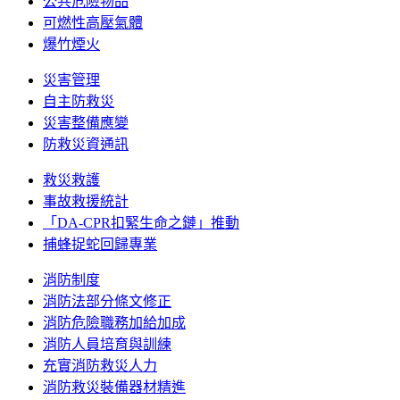
公共危險物品
可燃性高壓氣體
爆竹煙火
災害管理
自主防救災
災害整備應變
防救災資通訊
救災救護
事故救援統計
「DA-CPR扣緊生命之鏈」推動
捕蜂捉蛇回歸專業
消防制度
消防法部分條文修正
消防危險職務加給加成
消防人員培育與訓練
充實消防救災人力
消防救災裝備器材精進