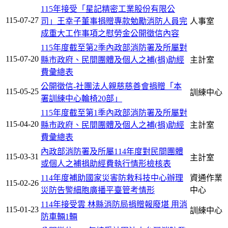
​115年接受「星記精密工業股份有限公
115-07-27
司」王幸子董事捐贈專款勉勵消防人員完
人事室
成重大工作事項之慰勞金公開徵信內容
115年度截至第2季內政部消防署及所屬對
115-07-20
縣市政府、民間團體及個人之補(捐)助經
主計室
費彙總表
公開徵信-社團法人親慈慈善會捐贈「本
115-05-25
訓練中心
署訓練中心輪椅20部」
115年度截至第1季內政部消防署及所屬對
115-04-20
縣市政府、民間團體及個人之補(捐)助經
主計室
費彙總表
內政部消防署及所屬114年度對民間團體
115-03-31
主計室
或個人之補捐助經費執行情形檢核表
114年度補助國家災害防救科技中心辦理
資通作業
115-02-26
災防告警細胞廣播平臺管考情形
中心
114年接受雲 林縣消防局捐贈報廢堪 用消
115-01-23
訓練中心
防車輛1輛