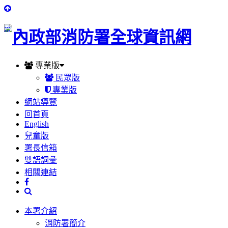
:::
專業版
民眾版
專業版
網站導覽
回首頁
English
兒童版
署長信箱
雙語詞彙
相關連結
本署介紹
消防署簡介