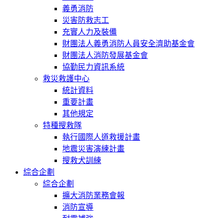
義勇消防
災害防救志工
充實人力及裝備
財團法人義勇消防人員安全濟助基金會
財團法人消防發展基金會
協勤民力資訊系統
救災救護中心
統計資料
重要計畫
其他規定
特種搜救隊
執行國際人道救援計畫
地震災害演練計畫
搜救犬訓練
綜合企劃
綜合企劃
擴大消防業務會報
消防宣導