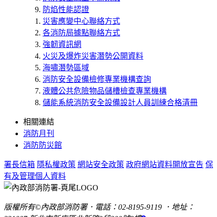
防焰性能認證
災害應變中心聯絡方式
各消防局據點聯絡方式
強韌資訊網
火災及爆炸災害潛勢公開資料
海嘯潛勢區域
消防安全設備檢修專業機構查詢
液體公共危險物品儲槽檢查專業機構
儲能系統消防安全設備設計人員訓練合格清冊
相關連結
消防月刊
消防防災館
署長信箱
隱私權政策
網站安全政策
政府網站資料開放宣告
保
有及管理個人資料
版權所有©內政部消防署．電話：02-8195-9119 ．地址：