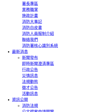
署長專區
業務職掌
施政計畫
消防大事記
消防白皮書
消防人員服制介紹
聯絡我們
消防署核心識別系統
最新消息
新聞發布
即時新聞澄清專區
行政公告
災情訊息
法規動態
徵才公告
活動訊息
資訊公開
消防法規
公文檔案申請閱覽