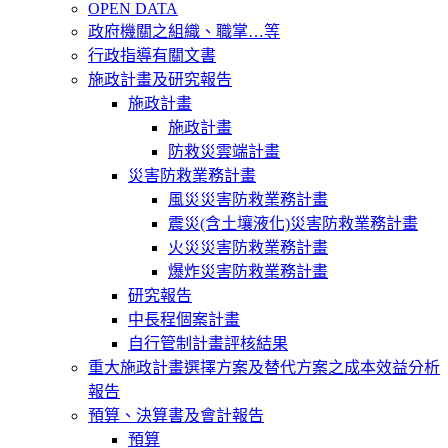
OPEN DATA
政府機關之組織、職掌…等
行政指導有關文書
施政計畫及研究報告
施政計畫
施政計畫
防救災雲端計畫
災害防救業務計畫
風災災害防救業務計畫
震災(含土壤液化)災害防救業務計畫
火災災害防救業務計畫
爆炸災害防救業務計畫
研究報告
中長程個案計畫
自行管制計畫評核結果
重大施政計畫選擇方案及替代方案之成本效益分析
報告
預算、決算書及會計報告
預算