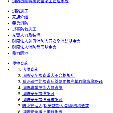
消防機關職業安全衛生管理系統
消防志工
家族介紹
義勇消防
災害防救志工
充實人力及裝備
財團法人義勇消防人員安全濟助基金會
財團法人消防發展基金會
民力園地
便捷查詢
法規查詢
消防安全檢查重大不合格場所
滅火器性能檢查及藥劑更換充填作業專業廠商
消防專業技術人員查詢
消防安全設備認可
消防安全設備審核認可
防火管理人(保安監督人)訓練機構查詢
消防安全線上申辦系統