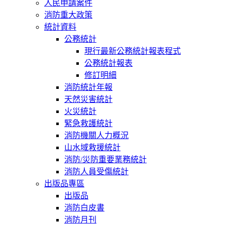
人民申請案件
消防重大政策
統計資料
公務統計
現行最新公務統計報表程式
公務統計報表
修訂明細
消防統計年報
天然災害統計
火災統計
緊急救護統計
消防機關人力概況
山水域救援統計
消防/災防重要業務統計
消防人員受傷統計
出版品專區
出版品
消防白皮書
消防月刊