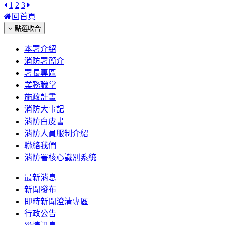
1
2
3
回首頁
點選收合
:::
本署介紹
消防署簡介
署長專區
業務職掌
施政計畫
消防大事記
消防白皮書
消防人員服制介紹
聯絡我們
消防署核心識別系統
最新消息
新聞發布
即時新聞澄清專區
行政公告