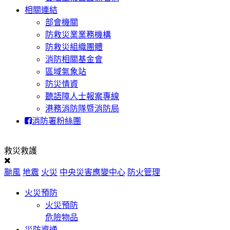
相關連結
部會機關
防救災業業務機構
防救災組織團體
消防相關基金會
區域氣象站
防災情資
聽語障人士報案專線
港務消防隊暨消防局
消防署粉絲團
救災救護
颱風
地震
火災
中央災害應變中心
防火管理
火災預防
火災預防
危險物品
災防資通