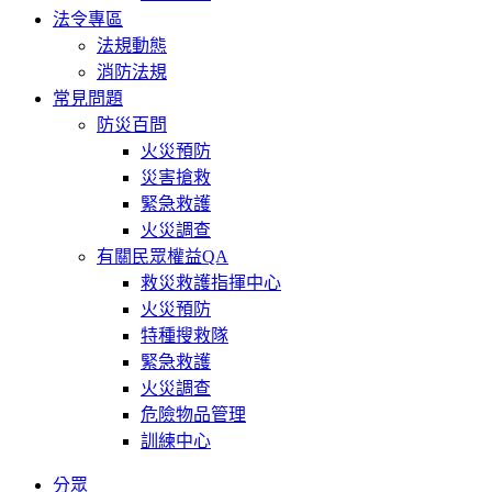
法令專區
法規動態
消防法規
常見問題
防災百問
火災預防
災害搶救
緊急救護
火災調查
有關民眾權益QA
救災救護指揮中心
火災預防
特種搜救隊
緊急救護
火災調查
危險物品管理
訓練中心
分眾