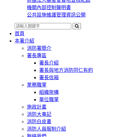
財團法人基金會實地查核紀錄
機關內部控制聲明書
公共設施維護管理資訊公開
首頁
本署介紹
消防署簡介
署長專區
署長介紹
署長與地方消防同仁有約
署長信箱
業務職掌
組織架構
單位職掌
施政計畫
消防大事記
消防白皮書
消防人員服制介紹
聯絡我們