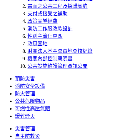
書面之公共工程及採購契約
支付或接受之補助
政策宣導經費
消防工作服改款設計
性別主流化專區
政風園地
財團法人基金會實地查核紀錄
機關內部控制聲明書
公共設施維護管理資訊公開
預防災害
消防安全設備
防火管理
公共危險物品
可燃性高壓氣體
爆竹煙火
災害管理
自主防救災