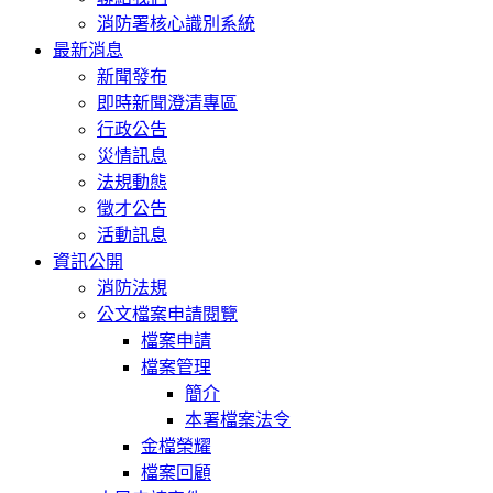
消防署核心識別系統
最新消息
新聞發布
即時新聞澄清專區
行政公告
災情訊息
法規動態
徵才公告
活動訊息
資訊公開
消防法規
公文檔案申請閱覽
檔案申請
檔案管理
簡介
本署檔案法令
金檔榮耀
檔案回顧