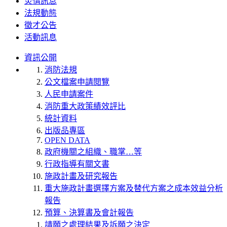
災情訊息
法規動態
徵才公告
活動訊息
資訊公開
消防法規
公文檔案申請閱覽
人民申請案件
消防重大政策績效評比
統計資料
出版品專區
OPEN DATA
政府機關之組織、職掌…等
行政指導有關文書
施政計畫及研究報告
重大施政計畫選擇方案及替代方案之成本效益分析
報告
預算、決算書及會計報告
請願之處理結果及訴願之決定