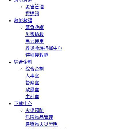
災害管理
資通訊
救災救護
緊急救護
災害搶救
民力運用
救災救護指揮中心
特種搜救隊
綜合企劃
綜合企劃
人事室
督察室
政風室
主計室
下載中心
火災預防
危險物品管理
建築物火災證明