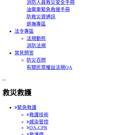
消防人員救災安全手冊
油電車緊急救援手冊
防救災資通訊
退撫專區
法令專區
法規動態
消防法規
常見問答
防災百問
有關民眾權益法規QA
:::
救災救護
緊急救護
救護技術
感染管控
DA-CPR
救護週