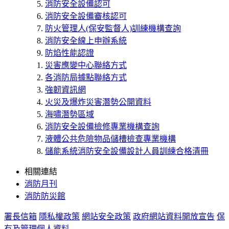
消防安全設備認可
消防安全設備審核認可
防火管理人(保安監督人)訓練機構查詢
消防安全線上申辦系統
防焰性能認證
災害應變中心聯絡方式
各消防局據點聯絡方式
強韌資訊網
火災及爆炸災害潛勢公開資料
海嘯潛勢區域
消防安全設備檢修專業機構查詢
液體公共危險物品儲槽檢查專業機構
儲能系統消防安全設備設計人員訓練合格清冊
相關連結
消防月刊
消防防災館
署長信箱
隱私權政策
網站安全政策
政府網站資料開放宣告
保
有及管理個人資料