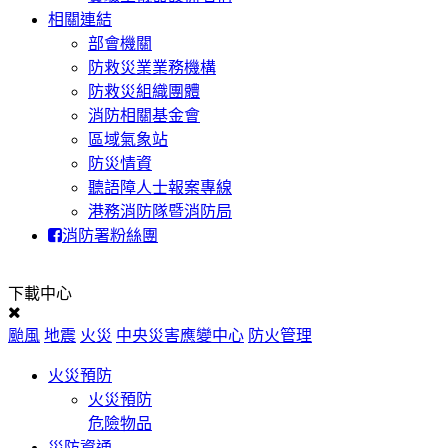
相關連結
部會機關
防救災業業務機構
防救災組織團體
消防相關基金會
區域氣象站
防災情資
聽語障人士報案專線
港務消防隊暨消防局
消防署粉絲團
下載中心
颱風
地震
火災
中央災害應變中心
防火管理
火災預防
火災預防
危險物品
災防資通