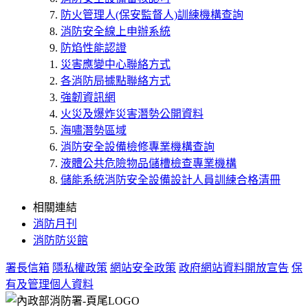
防火管理人(保安監督人)訓練機構查詢
消防安全線上申辦系統
防焰性能認證
災害應變中心聯絡方式
各消防局據點聯絡方式
強韌資訊網
火災及爆炸災害潛勢公開資料
海嘯潛勢區域
消防安全設備檢修專業機構查詢
液體公共危險物品儲槽檢查專業機構
儲能系統消防安全設備設計人員訓練合格清冊
相關連結
消防月刊
消防防災館
署長信箱
隱私權政策
網站安全政策
政府網站資料開放宣告
保
有及管理個人資料