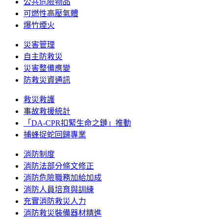
公共危險物品
可燃性高壓氣體
爆竹煙火
災害管理
自主防救災
災害整備應變
防救災資通訊
救災救護
事故救援統計
「DA-CPR扣緊生命之鏈」推動
捕蜂捉蛇回歸專業
消防制度
消防法部分條文修正
消防危險職務加給加成
消防人員培育與訓練
充實消防救災人力
消防救災裝備器材精進