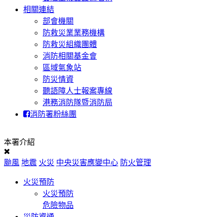
相關連結
部會機關
防救災業業務機構
防救災組織團體
消防相關基金會
區域氣象站
防災情資
聽語障人士報案專線
港務消防隊暨消防局
消防署粉絲團
本署介紹
颱風
地震
火災
中央災害應變中心
防火管理
火災預防
火災預防
危險物品
災防資通