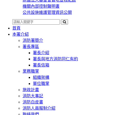
財團法人基金會實地查核紀錄
機關內部控制聲明書
公共設施維護管理資訊公開
首頁
本署介紹
消防署簡介
署長專區
署長介紹
署長與地方消防同仁有約
署長信箱
業務職掌
組織架構
單位職掌
施政計畫
消防大事記
消防白皮書
消防人員服制介紹
聯絡我們