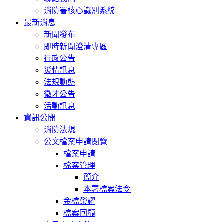
消防署核心識別系統
最新消息
新聞發布
即時新聞澄清專區
行政公告
災情訊息
法規動態
徵才公告
活動訊息
資訊公開
消防法規
公文檔案申請閱覽
檔案申請
檔案管理
簡介
本署檔案法令
金檔榮耀
檔案回顧