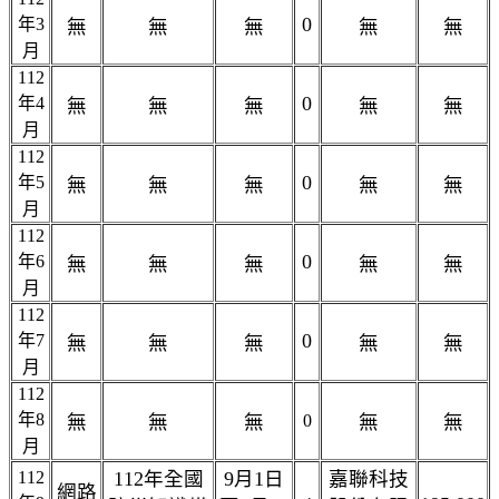
0
年3
無
無
無
無
無
月
112
0
年4
無
無
無
無
無
月
112
0
年5
無
無
無
無
無
月
112
0
年6
無
無
無
無
無
月
112
0
年7
無
無
無
無
無
月
112
年8
無
無
無
0
無
無
月
112
112年全國
9月1日
嘉聯科技
網路