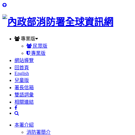
:::
專業版
民眾版
專業版
網站導覽
回首頁
English
兒童版
署長信箱
雙語詞彙
相關連結
本署介紹
消防署簡介