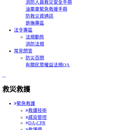
消防人員救災安全手冊
油電車緊急救援手冊
防救災資通訊
退撫專區
法令專區
法規動態
消防法規
常見問答
防災百問
有關民眾權益法規QA
:::
救災救護
緊急救護
救護技術
感染管控
DA-CPR
救護週