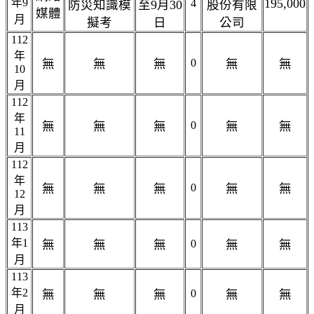
年9
195,000
4
防災知識模
至9月30
股份有限
媒體
月
擬考
日
公司
112
年
無
無
無
0
無
無
10
月
112
年
無
無
無
0
無
無
11
月
112
年
無
無
無
0
無
無
12
月
113
年1
無
無
無
0
無
無
月
113
年2
無
無
無
0
無
無
月