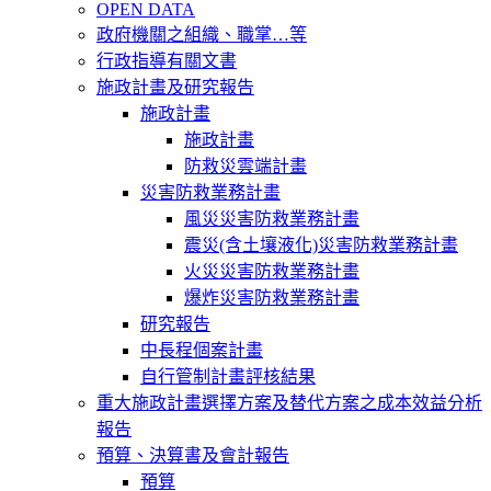
OPEN DATA
政府機關之組織、職掌…等
行政指導有關文書
施政計畫及研究報告
施政計畫
施政計畫
防救災雲端計畫
災害防救業務計畫
風災災害防救業務計畫
震災(含土壤液化)災害防救業務計畫
火災災害防救業務計畫
爆炸災害防救業務計畫
研究報告
中長程個案計畫
自行管制計畫評核結果
重大施政計畫選擇方案及替代方案之成本效益分析
報告
預算、決算書及會計報告
預算