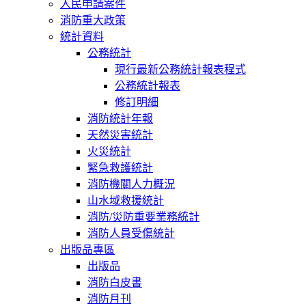
人民申請案件
消防重大政策
統計資料
公務統計
現行最新公務統計報表程式
公務統計報表
修訂明細
消防統計年報
天然災害統計
火災統計
緊急救護統計
消防機關人力概況
山水域救援統計
消防/災防重要業務統計
消防人員受傷統計
出版品專區
出版品
消防白皮書
消防月刊