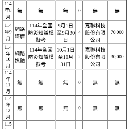
114
年8
無
無
無
0
無
無
月
114
114年全國
9月1日
嘉聯科技
網路
年9
4
70,000
防災知識模
至9月30
股份有限
媒體
月
擬考
日
公司
114
114年全國
10月1日
嘉聯科技
網路
年
防災知識模
至10月
2
股份有限
30,000
10
媒體
擬考
31日
公司
月
114
年
無
無
無
0
無
無
11
月
114
年
無
無
無
0
無
無
12
月
115