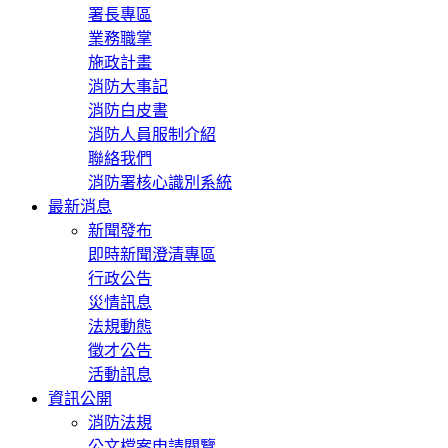
署長專區
業務職掌
施政計畫
消防大事記
消防白皮書
消防人員服制介紹
聯絡我們
消防署核心識別系統
最新消息
新聞發布
即時新聞澄清專區
行政公告
災情訊息
法規動態
徵才公告
活動訊息
資訊公開
消防法規
公文檔案申請閱覽