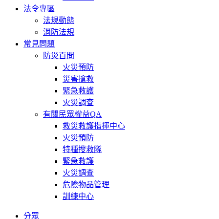
法令專區
法規動態
消防法規
常見問題
防災百問
火災預防
災害搶救
緊急救護
火災調查
有關民眾權益QA
救災救護指揮中心
火災預防
特種搜救隊
緊急救護
火災調查
危險物品管理
訓練中心
分眾