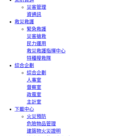
災害管理
資通訊
救災救護
緊急救護
災害搶救
民力運用
救災救護指揮中心
特種搜救隊
綜合企劃
綜合企劃
人事室
督察室
政風室
主計室
下載中心
火災預防
危險物品管理
建築物火災證明