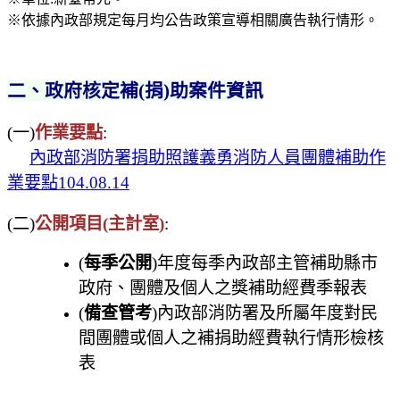
※依據內政部規定每月均公告政策宣導相關廣告執行情形。
二
、
政府核定補(捐)助案件資訊
(一)
作業要點
:
內政部消防署捐助照護義勇消防人員團體補助作
業要點104.08.14
(二)
公開項目(主計室)
:
(
每季公開
)年度每季內政部主管補助縣市
政府、團體及個人之獎補助經費季報表
(
備查管考
)內政部消防署及所屬年度對民
間團體或個人之補捐助經費執行情形檢核
表