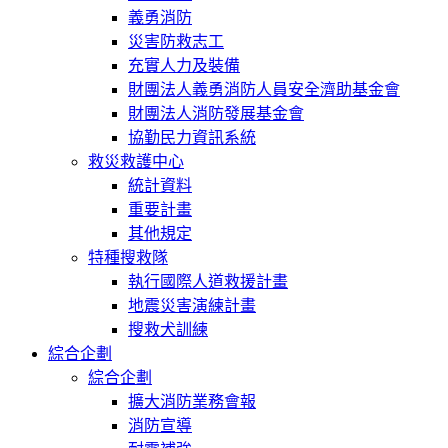
義勇消防
災害防救志工
充實人力及裝備
財團法人義勇消防人員安全濟助基金會
財團法人消防發展基金會
協勤民力資訊系統
救災救護中心
統計資料
重要計畫
其他規定
特種搜救隊
執行國際人道救援計畫
地震災害演練計畫
搜救犬訓練
綜合企劃
綜合企劃
擴大消防業務會報
消防宣導