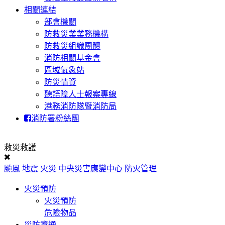
相關連結
部會機關
防救災業業務機構
防救災組織團體
消防相關基金會
區域氣象站
防災情資
聽語障人士報案專線
港務消防隊暨消防局
消防署粉絲團
救災救護
颱風
地震
火災
中央災害應變中心
防火管理
火災預防
火災預防
危險物品
災防資通