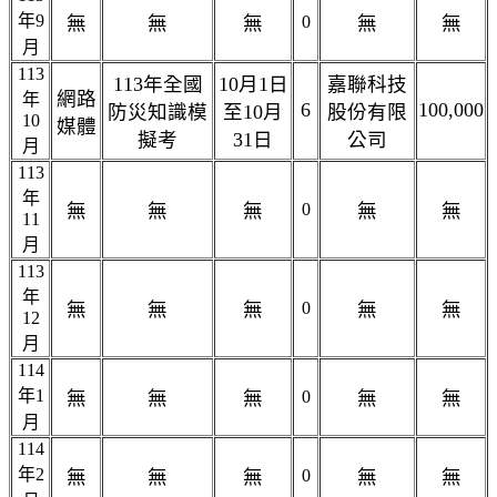
年9
無
無
無
0
無
無
月
113
113年全國
10月1日
嘉聯科技
網路
年
6
100,000
防災知識模
至10月
股份有限
10
媒體
擬考
31日
公司
月
113
年
無
無
無
0
無
無
11
月
113
年
無
無
無
0
無
無
12
月
114
年1
無
無
無
0
無
無
月
114
年2
無
無
無
0
無
無