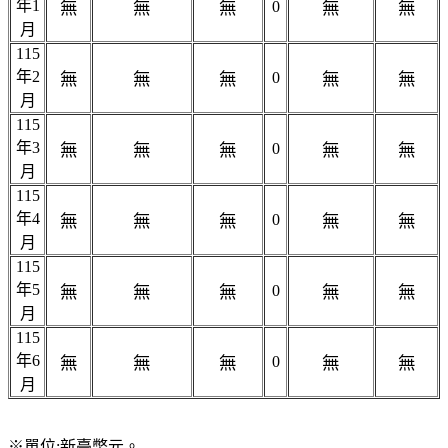
年1
無
無
無
0
無
無
月
115
年2
無
無
無
0
無
無
月
115
年3
無
無
無
0
無
無
月
115
年4
無
無
無
0
無
無
月
115
年5
無
無
無
0
無
無
月
115
年6
無
無
無
0
無
無
月
​※單位:新臺幣元。