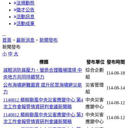
法規動態
徵才公告
活動訊息
活動成果
:::
首頁
>
最新消息
>
新聞發布
新聞發布
小
中
大
標題
發布單位
發布時間
減輕消防員壓力、營造合理職場環境 中
綜合企劃
114-08-18
央地方共同持續努力
組
公布海嘯避難圖資 提升民眾海嘯避災能
災害管理
114-08-14
力
組
1140812 楊柳颱風中央災害應變中心 第4
中央災害
114-08-12
次工作會報暨情資研判會議新聞稿
應變中心
1140812 楊柳颱風中央災害應變中心 第3
中央災害
114-08-12
次工作會報暨情資研判會議新聞稿
應變中心