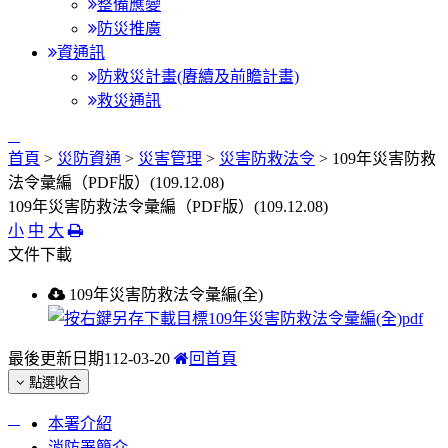
整備應變
防災推廣
資通訊
防救災計畫(賡續及前瞻計畫)
救災通訊
:::
首頁
>
災防資通
>
災害管理
>
災害防救法令
> 109年災害防救
法令彙編（PDF版）(109.12.08)
109年災害防救法令彙編（PDF版）(109.12.08)
小
中
大
文件下載
109年災害防救法令彙編(全)
最後更新日期
112-03-20
回首頁
點選收合
:::
本署介紹
消防署簡介