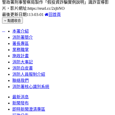
警政署刑事警察局製作「假投資詐騙實例說明」識詐宣導影
片，影片網址:https://reurl.cc/2zjbNO
最後更新日期
113-03-01
回首頁
點選收合
:::
本署介紹
消防署簡介
署長專區
業務職掌
施政計畫
消防大事記
消防白皮書
消防人員服制介紹
聯絡我們
消防署核心識別系統
最新消息
新聞發布
即時新聞澄清專區