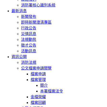
消防署核心識別系統
最新消息
新聞發布
即時新聞澄清專區
行政公告
災情訊息
法規動態
徵才公告
活動訊息
資訊公開
消防法規
公文檔案申請閱覽
檔案申請
檔案管理
簡介
本署檔案法令
金檔榮耀
檔案回顧