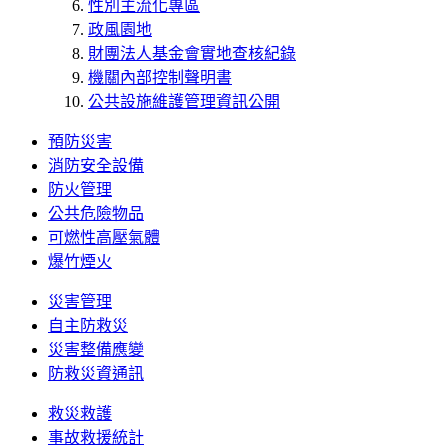
性別主流化專區
政風園地
財團法人基金會實地查核紀錄
機關內部控制聲明書
公共設施維護管理資訊公開
預防災害
消防安全設備
防火管理
公共危險物品
可燃性高壓氣體
爆竹煙火
災害管理
自主防救災
災害整備應變
防救災資通訊
救災救護
事故救援統計