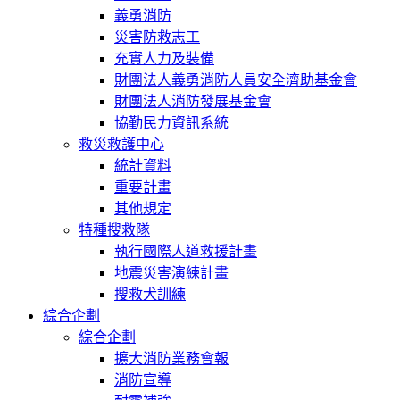
義勇消防
災害防救志工
充實人力及裝備
財團法人義勇消防人員安全濟助基金會
財團法人消防發展基金會
協勤民力資訊系統
救災救護中心
統計資料
重要計畫
其他規定
特種搜救隊
執行國際人道救援計畫
地震災害演練計畫
搜救犬訓練
綜合企劃
綜合企劃
擴大消防業務會報
消防宣導