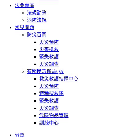
法令專區
法規動態
消防法規
常見問題
防災百問
火災預防
災害搶救
緊急救護
火災調查
有關民眾權益QA
救災救護指揮中心
火災預防
特種搜救隊
緊急救護
火災調查
危險物品管理
訓練中心
分眾