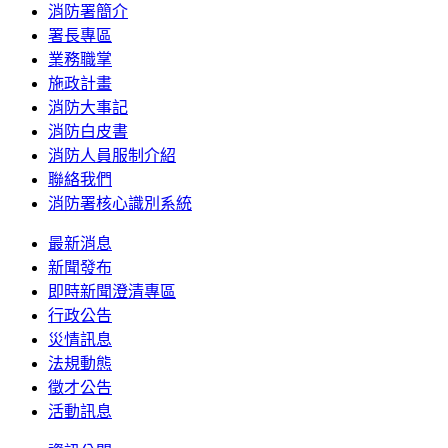
消防署簡介
署長專區
業務職掌
施政計畫
消防大事記
消防白皮書
消防人員服制介紹
聯絡我們
消防署核心識別系統
最新消息
新聞發布
即時新聞澄清專區
行政公告
災情訊息
法規動態
徵才公告
活動訊息