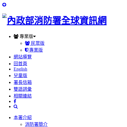
:::
專業版
民眾版
專業版
網站導覽
回首頁
English
兒童版
署長信箱
雙語詞彙
相關連結
本署介紹
消防署簡介