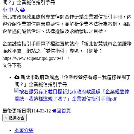
嗎？」企業誠信指引手冊
小
中
大
新北市政府政風處與專業律師合作研編​企業誠信指引手冊，內
容介紹企業誠信經營重要性，並解析企業不法行為案例，協助
企業邁向誠信治理、法律遵循及永續發展之目標。
企業誠信指引手冊電子檔建置於該府「新北智慧城市企業服務
廉政平臺」網站之「誠信指引」專區，（網址：
https://www.scipes.ntpc.gov.tw）。
文件下載
新北市政府政風處「企業經營停看聽－我這樣違規了
嗎？」企業誠信指引手冊
最後更新日期
114-03-12
回首頁
點選收合
:::
本署介紹