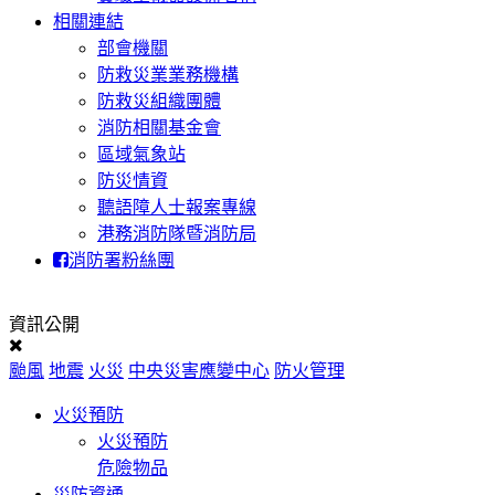
相關連結
部會機關
防救災業業務機構
防救災組織團體
消防相關基金會
區域氣象站
防災情資
聽語障人士報案專線
港務消防隊暨消防局
消防署粉絲團
資訊公開
颱風
地震
火災
中央災害應變中心
防火管理
火災預防
火災預防
危險物品
災防資通