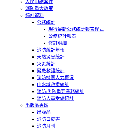
人民申請案件
消防重大政策
統計資料
公務統計
現行最新公務統計報表程式
公務統計報表
修訂明細
消防統計年報
天然災害統計
火災統計
緊急救護統計
消防機關人力概況
山水域救援統計
消防/災防重要業務統計
消防人員受傷統計
出版品專區
出版品
消防白皮書
消防月刊