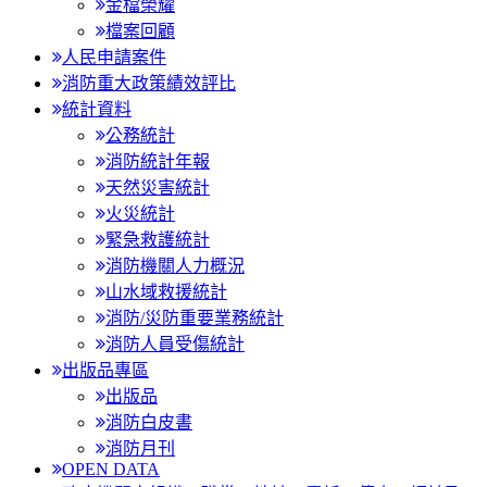
金檔榮耀
檔案回顧
人民申請案件
消防重大政策績效評比
統計資料
公務統計
消防統計年報
天然災害統計
火災統計
緊急救護統計
消防機關人力概況
山水域救援統計
消防/災防重要業務統計
消防人員受傷統計
出版品專區
出版品
消防白皮書
消防月刊
OPEN DATA