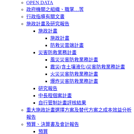
OPEN DATA
政府機關之組織、職掌…等
行政指導有關文書
施政計畫及研究報告
施政計畫
施政計畫
防救災雲端計畫
災害防救業務計畫
風災災害防救業務計畫
震災(含土壤液化)災害防救業務計畫
火災災害防救業務計畫
爆炸災害防救業務計畫
研究報告
中長程個案計畫
自行管制計畫評核結果
重大施政計畫選擇方案及替代方案之成本效益分析
報告
預算、決算書及會計報告
預算