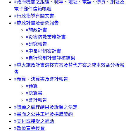
政府機關之組織、職掌、地址、電話、傳真、網址及
電子郵件信箱帳號
行政指導有關文書
施政計畫及研究報告
施政計畫
災害防救業務計畫
研究報告
中長程個案計畫
自行管制計畫評核結果
重大施政計畫選擇方案及替代方案之成本效益分析報
告
預算、決算書及會計報告
預算
決算書
會計報告
請願之處理結果及訴願之決定
書面之公共工程及採購契約
支付或接受之補助
政策宣導經費