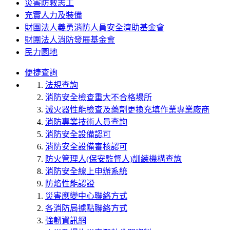
災害防救志工
充實人力及裝備
財團法人義勇消防人員安全濟助基金會
財團法人消防發展基金會
民力園地
便捷查詢
法規查詢
消防安全檢查重大不合格場所
滅火器性能檢查及藥劑更換充填作業專業廠商
消防專業技術人員查詢
消防安全設備認可
消防安全設備審核認可
防火管理人(保安監督人)訓練機構查詢
消防安全線上申辦系統
防焰性能認證
災害應變中心聯絡方式
各消防局據點聯絡方式
強韌資訊網