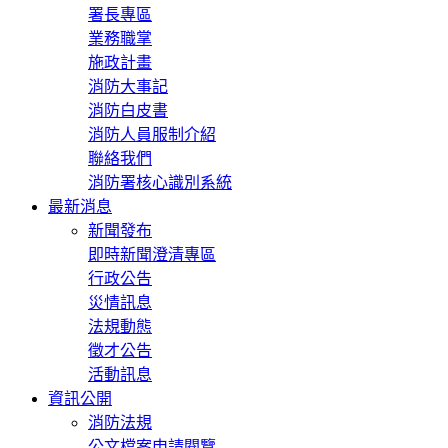
署長專區
業務職掌
施政計畫
消防大事記
消防白皮書
消防人員服制介紹
聯絡我們
消防署核心識別系統
最新消息
新聞發布
即時新聞澄清專區
行政公告
災情訊息
法規動態
徵才公告
活動訊息
資訊公開
消防法規
公文檔案申請閱覽