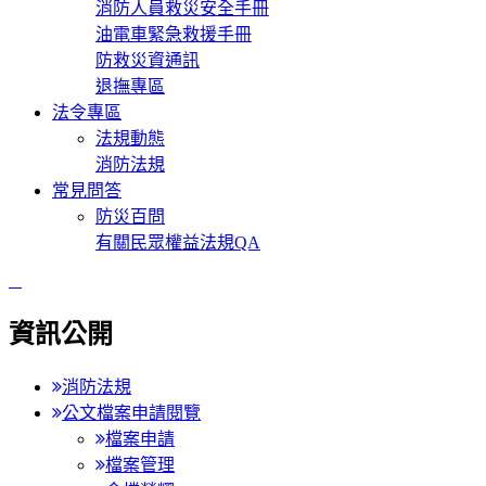
消防人員救災安全手冊
油電車緊急救援手冊
防救災資通訊
退撫專區
法令專區
法規動態
消防法規
常見問答
防災百問
有關民眾權益法規QA
:::
資訊公開
消防法規
公文檔案申請閱覽
檔案申請
檔案管理