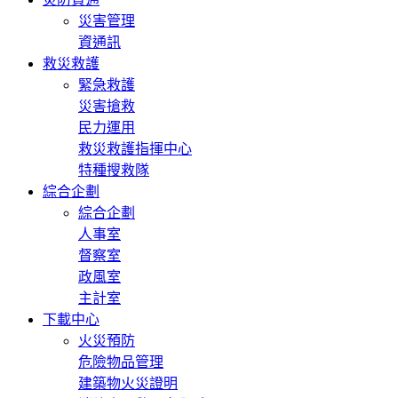
災害管理
資通訊
救災救護
緊急救護
災害搶救
民力運用
救災救護指揮中心
特種搜救隊
綜合企劃
綜合企劃
人事室
督察室
政風室
主計室
下載中心
火災預防
危險物品管理
建築物火災證明