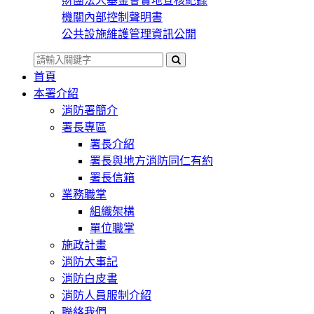
財團法人基金會實地查核紀錄
機關內部控制聲明書
公共設施維護管理資訊公開
首頁
本署介紹
消防署簡介
署長專區
署長介紹
署長與地方消防同仁有約
署長信箱
業務職掌
組織架構
單位職掌
施政計畫
消防大事記
消防白皮書
消防人員服制介紹
聯絡我們