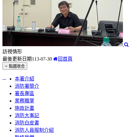
訪視情形
最後更新日期
113-07-30
回首頁
點選收合
:::
本署介紹
消防署簡介
署長專區
業務職掌
施政計畫
消防大事記
消防白皮書
消防人員服制介紹