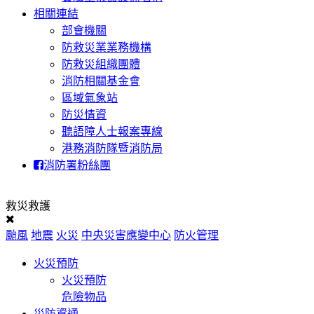
相關連結
部會機關
防救災業業務機構
防救災組織團體
消防相關基金會
區域氣象站
防災情資
聽語障人士報案專線
港務消防隊暨消防局
消防署粉絲團
救災救護
颱風
地震
火災
中央災害應變中心
防火管理
火災預防
火災預防
危險物品
災防資通