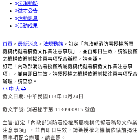
法規動態
徵才公告
活動訊息
活動成果
:::
首頁
>
最新消息
>
法規動態
> 訂定「內政部消防署授權所屬
機構代擬署稿發文作業注意事項」，並自即日生效，請獲授權
之機構依循前揭注意事項配合辦理，請查照。
訂定「內政部消防署授權所屬機構代擬署稿發文作業注意事
項」，並自即日生效，請獲授權之機構依循前揭注意事項配合
辦理，請查照。
小
中
大
發文日期: 中華民國113年10月24日
發文字號: 消署秘字第 1130900815 號函
主旨:訂定「內政部消防署授權所屬機構代擬署稿發文作業
注意事項」，並自即日生效，請獲授權之機構依循前揭注
意事項配合辦理，請查照。